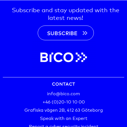
Subscribe and stay updated with the
latest news!
SUBSCRIBE
CONTACT
info@bico.com
+46 (0)20-10 10 00‬
Grafiska vägen 2B, 412 63 Göteborg
Speak with an Expert
Report a cyber security incident