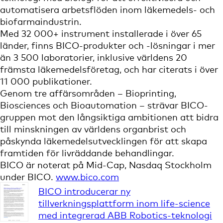
automatisera arbetsflöden inom läkemedels- och
biofarmaindustrin.
Med 32 000+ instrument installerade i över 65
länder, finns BICO-produkter och -lösningar i mer
än 3 500 laboratorier, inklusive världens 20
främsta läkemedelsföretag, och har citerats i över
11 000 publikationer.
Genom tre affärsområden – Bioprinting,
Biosciences och Bioautomation – strävar BICO-
gruppen mot den långsiktiga ambitionen att bidra
till minskningen av världens organbrist och
påskynda läkemedelsutvecklingen för att skapa
framtiden för livräddande behandlingar.
BICO är noterat på Mid-Cap, Nasdaq Stockholm
under BICO.
www.bico.com
BICO introducerar ny
tillverkningsplattform inom life-science
med integrerad ABB Robotics-teknologi