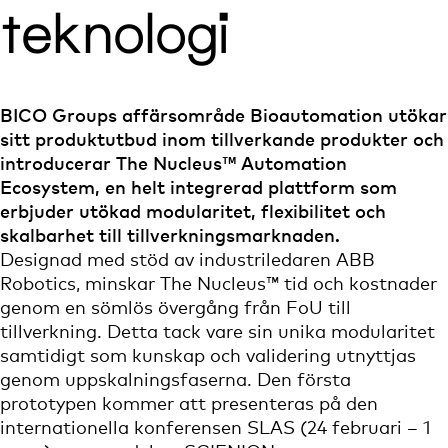
teknologi
BICO Groups affärsområde Bioautomation utökar
sitt produktutbud inom tillverkande produkter och
introducerar The Nucleus™ Automation
Ecosystem, en helt integrerad plattform som
erbjuder utökad modularitet, flexibilitet och
skalbarhet till tillverkningsmarknaden.
Designad med stöd av industriledaren ABB
Robotics, minskar The Nucleus™ tid och kostnader
genom en sömlös övergång från FoU till
tillverkning. Detta tack vare sin unika modularitet
samtidigt som kunskap och validering utnyttjas
genom uppskalningsfaserna. Den första
prototypen kommer att presenteras på den
internationella konferensen SLAS (24 februari – 1