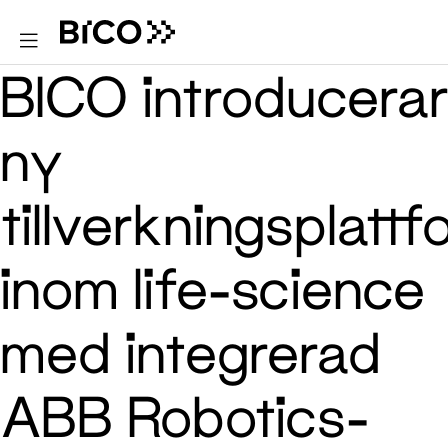
BICO introducerar
ny
tillverkningsplatt
inom life-science
med integrerad
ABB Robotics-