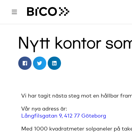
oktober 11, 2022
8:05 f m
Nytt kontor som 
Vi har tagit nästa steg mot en hållbar framt
Vår nya adress är:
Långfilsgatan 9, 412 77 Göteborg
Med 1000 kvadratmeter solpaneler på take