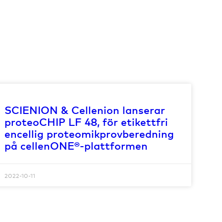
SCIENION & Cellenion lanserar
proteoCHIP LF 48, för etikettfri
encellig proteomikprovberedning
på cellenONE®-plattformen
2022-10-11