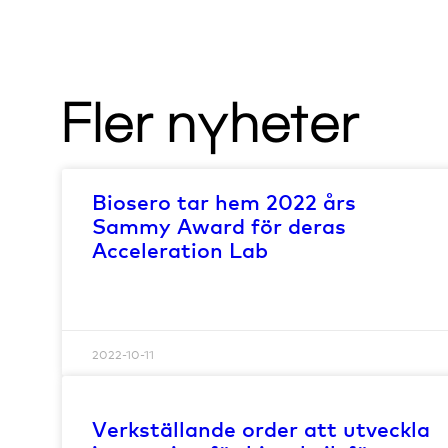
Fler nyheter
Biosero tar hem 2022 års
Sammy Award för deras
Acceleration Lab
2022-10-11
Verkställande order att utveckla