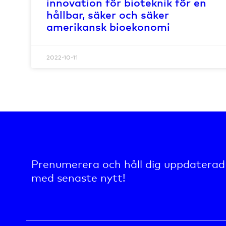
innovation för bioteknik för en
hållbar, säker och säker
amerikansk bioekonomi
2022-10-11
Prenumerera och håll dig uppdaterad
med senaste nytt!