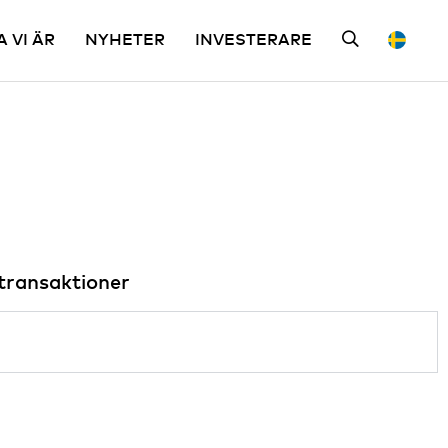
A VI ÄR
NYHETER
INVESTERARE
transaktioner