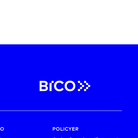
CO
POLICYER