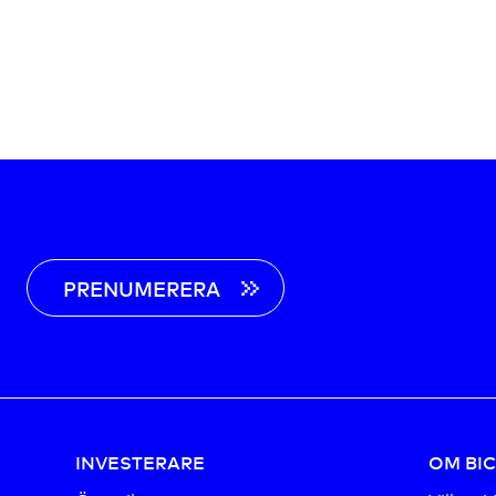
PRENUMERERA
INVESTERARE
OM BI