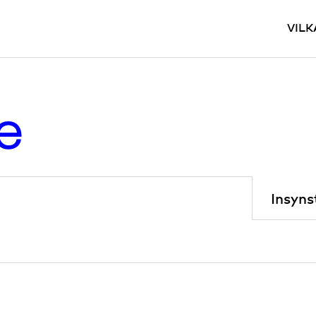
VILK
e
Insyns