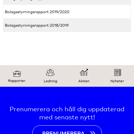
Bolagsstyrningsrapport 2019/2020
Bolagsstyrningsrapport 2018/2019
Rapporter
Ledning
Aktien
Nyheter
Prenumerera och håll dig uppdaterad
med senaste nytt!
PRENUMERERA