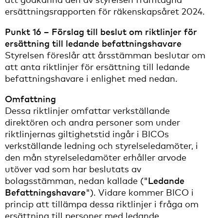
ersättningsrapporten för räkenskapsåret 2024.
Punkt 16 – Förslag till beslut om riktlinjer för
ersättning till ledande befattningshavare
Styrelsen föreslår att årsstämman beslutar om
att anta riktlinjer för ersättning till ledande
befattningshavare i enlighet med nedan.
Omfattning
Dessa riktlinjer omfattar verkställande
direktören och andra personer som under
riktlinjernas giltighetstid ingår i BICOs
verkställande ledning och styrelseledamöter, i
den mån styrelseledamöter erhåller arvode
utöver vad som har beslutats av
bolagsstämman, nedan kallade ("
Ledande
Befattningshavare
"). Vidare kommer BICO i
princip att tillämpa dessa riktlinjer i fråga om
ersättning till personer med ledande