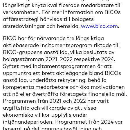
långsiktigt knyta kvalificerade medarbetare till
verksamheten. För mer information om BICOs
affärsstrategi hänvisas till bolagets
årsredovisningar och hemsida,
www.bico.com
.
BICO har för närvarande tre långsiktiga
aktiebaserade incitamentsprogram riktade till
BICO-gruppens anställda, vilka beslutats av
bolagsstämman 2021, 2022 respektive 2024.
Syftet med incitamentsprogrammen är att
uppmuntra ett brett aktieägande bland BICOs
anställda, underlätta rekrytering, behålla
kompetenta medarbetare och öka motivationen
att nå eller överträffa företagets finansiella mål.
Programmen från 2021 och 2022 har varit
avgiftsfria och villkorade av att vissa
ekonomiska villkor uppfylls under
intjänandeperioden. Programmet från 2024 var
baserat på deltagarnas bosättning och