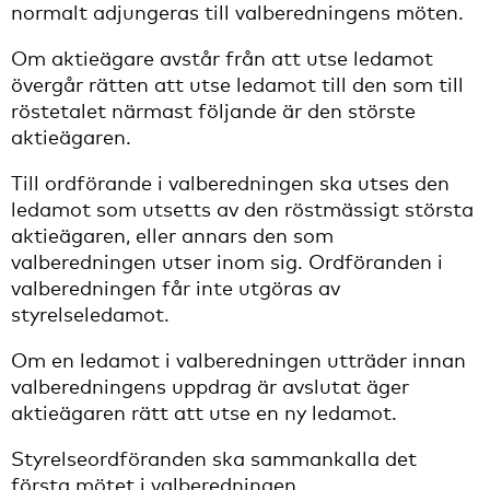
normalt adjungeras till valberedningens möten.
Om aktieägare avstår från att utse ledamot
övergår rätten att utse ledamot till den som till
röstetalet närmast följande är den störste
aktieägaren.
Till ordförande i valberedningen ska utses den
ledamot som utsetts av den röstmässigt största
aktieägaren, eller annars den som
valberedningen utser inom sig. Ordföranden i
valberedningen får inte utgöras av
styrelseledamot.
Om en ledamot i valberedningen utträder innan
valberedningens uppdrag är avslutat äger
aktieägaren rätt att utse en ny ledamot.
Styrelseordföranden ska sammankalla det
första mötet i valberedningen.