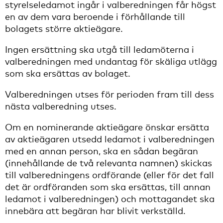
styrelseledamot ingår i valberedningen får högst
en av dem vara beroende i förhållande till
bolagets större aktieägare.
Ingen ersättning ska utgå till ledamöterna i
valberedningen med undantag för skäliga utlägg
som ska ersättas av bolaget.
Valberedningen utses för perioden fram till dess
nästa valberedning utses.
Om en nominerande aktieägare önskar ersätta
av aktieägaren utsedd ledamot i valberedningen
med en annan person, ska en sådan begäran
(innehållande de två relevanta namnen) skickas
till valberedningens ordförande (eller för det fall
det är ordföranden som ska ersättas, till annan
ledamot i valberedningen) och mottagandet ska
innebära att begäran har blivit verkställd.