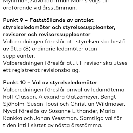
Myhrman, Advokatfirman Morris väljs till
ordförande vid årsstämman.
Punkt 9 – Fastställande av antalet
styrelseledamöter och styrelsesuppleanter,
revisorer och revisorssuppleanter
Valberedningen föreslår att styrelsen ska bestå
av åtta (8) ordinarie ledamöter utan
suppleanter.
Valberedningen föreslår att till revisor ska utses
ett registrerat revisionsbolag.
Punkt 10 – Val av styrelseledamöter
Valberedningen föreslår omval av ledamöterna
Rolf Classon, Alexandra Gatzemeyer, Bengt
Sjöholm, Susan Tousi och Christian Wildmoser.
Nyval föreslås av Susanne Lithander, Maria
Rankka och Johan Westman. Samtliga val för
tiden intill slutet av nästa årsstämma.