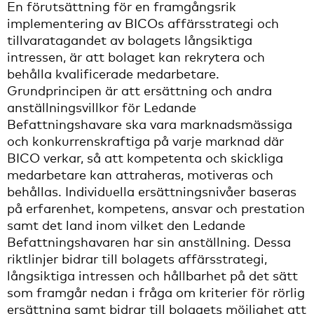
En förutsättning för en framgångsrik
implementering av BICOs affärsstrategi och
tillvaratagandet av bolagets långsiktiga
intressen, är att bolaget kan rekrytera och
behålla kvalificerade medarbetare.
Grundprincipen är att ersättning och andra
anställningsvillkor för Ledande
Befattningshavare ska vara marknadsmässiga
och konkurrenskraftiga på varje marknad där
BICO verkar, så att kompetenta och skickliga
medarbetare kan attraheras, motiveras och
behållas. Individuella ersättningsnivåer baseras
på erfarenhet, kompetens, ansvar och prestation
samt det land inom vilket den Ledande
Befattningshavaren har sin anställning. Dessa
riktlinjer bidrar till bolagets affärsstrategi,
långsiktiga intressen och hållbarhet på det sätt
som framgår nedan i fråga om kriterier för rörlig
ersättning samt bidrar till bolagets möjlighet att