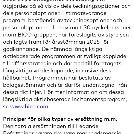
utgjordes på så vis av dels teckningsoptioner och
dels personaloptioner. Ett motsvarande
program, bestående av teckningsoptioner och
personaloptioner till maximalt 30 nyckelpersoner
inom BICO-gruppen, har föreslagits av styrelsen
och lagts fram för årsstämman 2025 för
godkännande. De nämnda långsiktiga
aktiebaserade programmen är tydligt kopplade
till affärsstrategin och därmed till företagets
långsiktiga värdeskapande, inklusive dess
hållbarhet. Programmen har beslutats av
bolagsstämman och är därför undantagna från
dessa riktlinjer. För mer information om dessa
långsiktiga aktiebaserade incitamentsprogram,
se
www.bico.com
.
Principer för olika typer av ersättning m.m.
Den totala ersättningen till Ledande
Befattningshavare ska vara marknadsmässig