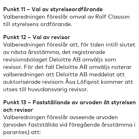
Punkt 11 – Val av styrelseordförande
Valberedningen föreslår omval av Rolf Classon
till styrelsens ordförande.
Punkt 12 – Val av revisor
Valberedningen föreslår att, för tiden intill slutet
av nästa årsstämma, det registrerade
revisionsbolaget Deloitte AB omväljs som
revisor. För det fall Deloitte AB omväljs noterar
valberedningen att Deloitte AB meddelat att
auktoriserade revisorn Åsa Löfqvist kommer att
utses till huvudansvarig revisor.
Punkt 13 – Fastställande av arvoden åt styrelsen
och revisor
Valberedningen föreslår avseende arvoden
(arvoden fastställda vid föregående årsstämma i
parantes) att: