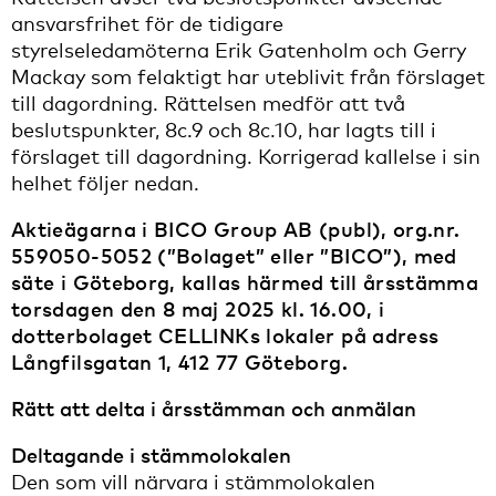
ansvarsfrihet för de tidigare
styrelseledamöterna Erik Gatenholm och Gerry
Mackay som felaktigt har uteblivit från förslaget
till dagordning. Rättelsen medför att två
beslutspunkter, 8c.9 och 8c.10, har lagts till i
förslaget till dagordning. Korrigerad kallelse i sin
helhet följer nedan.
Aktieägarna i BICO Group AB (publ), org.nr.
559050-5052 (”Bolaget” eller ”BICO”), med
säte i Göteborg, kallas härmed till årsstämma
torsdagen den 8 maj 2025 kl. 16.00, i
dotterbolaget CELLINKs lokaler på adress
Långfilsgatan 1, 412 77 Göteborg.
Rätt att delta i årsstämman och anmälan
Deltagande i stämmolokalen
Den som vill närvara i stämmolokalen