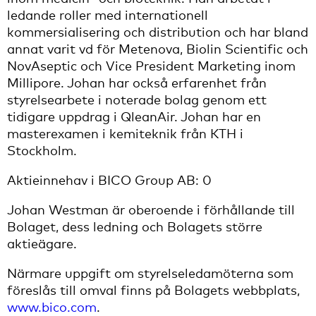
ledande roller med internationell
kommersialisering och distribution och har bland
annat varit vd för Metenova, Biolin Scientific och
NovAseptic och Vice President Marketing inom
Millipore. Johan har också erfarenhet från
styrelsearbete i noterade bolag genom ett
tidigare uppdrag i QleanAir. Johan har en
masterexamen i kemiteknik från KTH i
Stockholm.
Aktieinnehav i BICO Group AB: 0
Johan Westman är oberoende i förhållande till
Bolaget, dess ledning och Bolagets större
aktieägare.
Närmare uppgift om styrelseledamöterna som
föreslås till omval finns på Bolagets webbplats,
www.bico.com
.