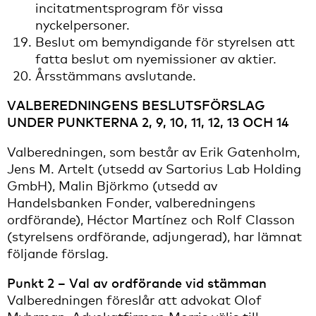
incitatmentsprogram för vissa
nyckelpersoner.
Beslut om bemyndigande för styrelsen att
fatta beslut om nyemissioner av aktier.
Årsstämmans avslutande.
VALBEREDNINGENS BESLUTSFÖRSLAG
UNDER PUNKTERNA 2, 9, 10, 11, 12, 13 OCH 14
Valberedningen, som består av Erik Gatenholm,
Jens M. Artelt (utsedd av Sartorius Lab Holding
GmbH), Malin Björkmo (utsedd av
Handelsbanken Fonder, valberedningens
ordförande), Héctor Martínez och Rolf Classon
(styrelsens ordförande, adjungerad), har lämnat
följande förslag.
Punkt 2 – Val av ordförande vid stämman
Valberedningen föreslår att advokat Olof