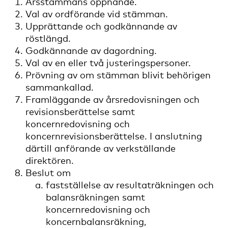
Årsstämmans öppnande.
Val av ordförande vid stämman.
Upprättande och godkännande av
röstlängd.
Godkännande av dagordning.
Val av en eller två justeringspersoner.
Prövning av om stämman blivit behörigen
sammankallad.
Framläggande av årsredovisningen och
revisionsberättelse samt
koncernredovisning och
koncernrevisionsberättelse. I anslutning
därtill anförande av verkställande
direktören.
Beslut om
fastställelse av resultaträkningen och
balansräkningen samt
koncernredovisning och
koncernbalansräkning,