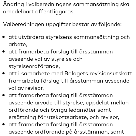
Ändring i valberedningens sammansättning ska
omedelbart offentliggöras.
Valberedningen uppgifter består av följande:
att utvärdera styrelsens sammansättning och
arbete,
att framarbeta förslag till årsstämman
avseende val av styrelse och
styrelseordförande,
att i samarbete med Bolagets revisionsutskott
framarbeta förslag till årsstämman avseende
val av revisor,
att framarbeta förslag till årsstämman
avseende arvode till styrelse, uppdelat mellan
ordförande och övriga ledamöter samt
ersättning för utskottsarbete, och revisor,
att framarbeta förslag till årsstämman
avseende ordförande på årsstämman, samt