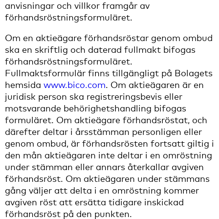
anvisningar och villkor framgår av
förhandsröstningsformuläret.
Om en aktieägare förhandsröstar genom ombud
ska en skriftlig och daterad fullmakt bifogas
förhandsröstningsformuläret.
Fullmaktsformulär finns tillgängligt på Bolagets
hemsida
www.bico.com
. Om aktieägaren är en
juridisk person ska registreringsbevis eller
motsvarande behörighetshandling bifogas
formuläret. Om aktieägare förhandsröstat, och
därefter deltar i årsstämman personligen eller
genom ombud, är förhandsrösten fortsatt giltig i
den mån aktieägaren inte deltar i en omröstning
under stämman eller annars återkallar avgiven
förhandsröst. Om aktieägaren under stämmans
gång väljer att delta i en omröstning kommer
avgiven röst att ersätta tidigare inskickad
förhandsröst på den punkten.