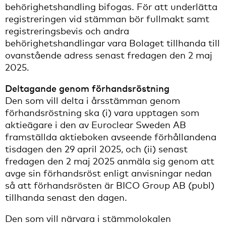
behörighetshandling bifogas. För att underlätta
registreringen vid stämman bör fullmakt samt
registreringsbevis och andra
behörighetshandlingar vara Bolaget tillhanda till
ovanstående adress senast fredagen den 2 maj
2025.
Deltagande genom förhandsröstning
Den som vill delta i årsstämman genom
förhandsröstning ska (i) vara upptagen som
aktieägare i den av Euroclear Sweden AB
framställda aktieboken avseende förhållandena
tisdagen den 29 april 2025, och (ii) senast
fredagen den 2 maj 2025 anmäla sig genom att
avge sin förhandsröst enligt anvisningar nedan
så att förhandsrösten är BICO Group AB (publ)
tillhanda senast den dagen.
Den som vill närvara i stämmolokalen