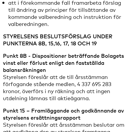
att i förekommande fall framarbeta förslag
till ändring av principer för tillsättande av
kommande valberedning och instruktion för
valberedningen.
STYRELSENS BESLUTSFÖRSLAG UNDER
PUNKTERNA 8B, 15,16, 17, 18 OCH 19
Punkt 8B - Dispositioner beträffande Bolagets
vinst eller förlust enligt den fastställda
balansräkningen
Styrelsen föreslår att de till årsstämman
förfogande stående medlen, 4 337 695 283
kronor, överförs i ny räkning och att ingen
utdelning lämnas till aktieägarna.
Punkt 15 – Framläggande och godkännande av
styrelsens ersättningsrapport
Styrelsen föreslår att årsstämman beslutar om
att godkänna den av styrelsen framtagna