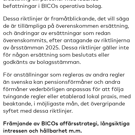
befattningar i BICOs operativa bolag.
Dessa riktlinjer är framåtblickande, det vill säga
de är tillämpliga på överenskommen ersättning,
och ändringar av ersättningar som redan
överenskommits, efter antagande av riktlinjerna
av årsstämman 2025. Dessa riktlinjer gäller inte
för någon ersättning som beslutats eller
godkänts av bolagsstämman.
För anställningar som regleras av andra regler
än svenska kan pensionsförmåner och andra
förmåner vederbörligen anpassas för att följa
tvingande regler eller etablerad lokal praxis, med
beaktande, i möjligaste mån, det övergripande
syftet med dessa riktlinjer.
Främjande av BICOs affärsstrategi, långsiktiga
intressen och hållbarhet m.m.