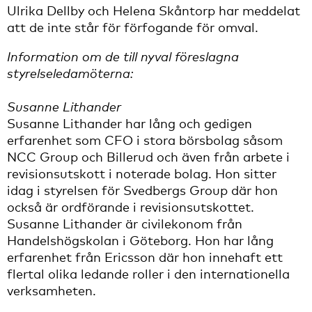
Ulrika Dellby och Helena Skåntorp har meddelat
att de inte står för förfogande för omval.
Information om de till nyval föreslagna
styrelseledamöterna:
Susanne Lithander
Susanne Lithander har lång och gedigen
erfarenhet som CFO i stora börsbolag såsom
NCC Group och Billerud och även från arbete i
revisionsutskott i noterade bolag. Hon sitter
idag i styrelsen för Svedbergs Group där hon
också är ordförande i revisionsutskottet.
Susanne Lithander är civilekonom från
Handelshögskolan i Göteborg. Hon har lång
erfarenhet från Ericsson där hon innehaft ett
flertal olika ledande roller i den internationella
verksamheten.