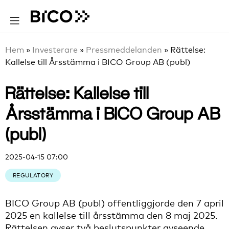
Hem
»
Investerare
»
Pressmeddelanden
»
Rättelse:
Kallelse till Årsstämma i BICO Group AB (publ)
Rättelse: Kallelse till
Årsstämma i BICO Group AB
(publ)
2025-04-15 07:00
REGULATORY
BICO Group AB (publ) offentliggjorde den 7 april
2025 en kallelse till årsstämma den 8 maj 2025.
Rättelsen avser två beslutspunkter avseende