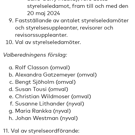
styrelseledamot, fram till och med den
20 maj 2024
Fastställande av antalet styrelseledamöter
och styrelsesuppleanter, revisorer och
revisorssuppleanter.
Val av styrelseledamöter.
Valberedningens förslag:
Rolf Classon (omval)
Alexandra Gatzemeyer (omval)
Bengt Sjöholm (omval)
Susan Tousi (omval)
Christian Wildmoser (omval)
Susanne Lithander (nyval)
Maria Rankka (nyval)
Johan Westman (nyval)
11. Val av styrelseordförande: