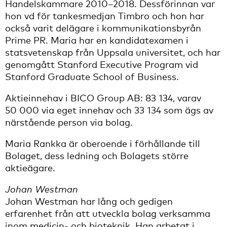
Handelskammare 2010–2018. Dessförinnan var
hon vd för tankesmedjan Timbro och hon har
också varit delägare i kommunikationsbyrån
Prime PR. Maria har en kandidatexamen i
statsvetenskap från Uppsala universitet, och har
genomgått Stanford Executive Program vid
Stanford Graduate School of Business.
Aktieinnehav i BICO Group AB: 83 134, varav
50 000 via eget innehav och 33 134 som ägs av
närstående person via bolag.
Maria Rankka är oberoende i förhållande till
Bolaget, dess ledning och Bolagets större
aktieägare.
Johan Westman
Johan Westman har lång och gedigen
erfarenhet från att utveckla bolag verksamma
inom medicin- och bioteknik. Han arbetat i