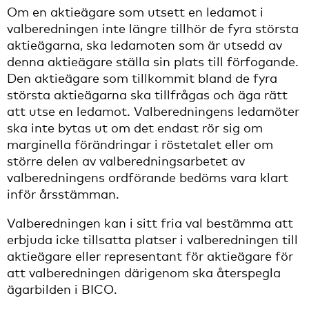
Om en aktieägare som utsett en ledamot i
valberedningen inte längre tillhör de fyra största
aktieägarna, ska ledamoten som är utsedd av
denna aktieägare ställa sin plats till förfogande.
Den aktieägare som tillkommit bland de fyra
största aktieägarna ska tillfrågas och äga rätt
att utse en ledamot. Valberedningens ledamöter
ska inte bytas ut om det endast rör sig om
marginella förändringar i röstetalet eller om
större delen av valberedningsarbetet av
valberedningens ordförande bedöms vara klart
inför årsstämman.
Valberedningen kan i sitt fria val bestämma att
erbjuda icke tillsatta platser i valberedningen till
aktieägare eller representant för aktieägare för
att valberedningen därigenom ska återspegla
ägarbilden i BICO.