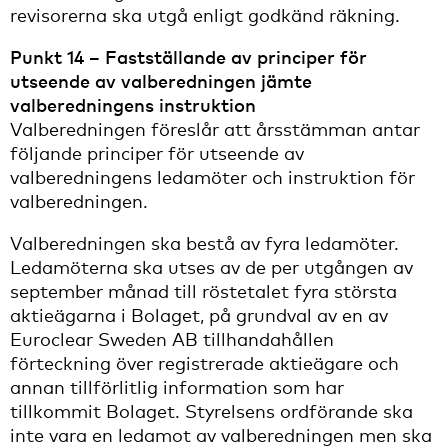
revisorerna ska utgå enligt godkänd räkning.
Punkt 14 – Fastställande av principer för
utseende av valberedningen jämte
valberedningens instruktion
Valberedningen föreslår att årsstämman antar
följande principer för utseende av
valberedningens ledamöter och instruktion för
valberedningen.
Valberedningen ska bestå av fyra ledamöter.
Ledamöterna ska utses av de per utgången av
september månad till röstetalet fyra största
aktieägarna i Bolaget, på grundval av en av
Euroclear Sweden AB tillhandahållen
förteckning över registrerade aktieägare och
annan tillförlitlig information som har
tillkommit Bolaget. Styrelsens ordförande ska
inte vara en ledamot av valberedningen men ska