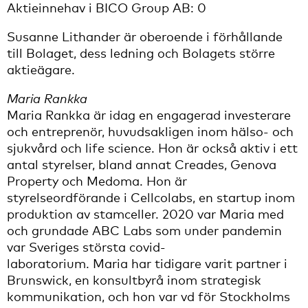
Aktieinnehav i BICO Group AB: 0
Susanne Lithander är oberoende i förhållande
till Bolaget, dess ledning och Bolagets större
aktieägare.
Maria Rankka
Maria Rankka är idag en engagerad investerare
och entreprenör, huvudsakligen inom hälso- och
sjukvård och life science. Hon är också aktiv i ett
antal styrelser, bland annat Creades, Genova
Property och Medoma. Hon är
styrelseordförande i Cellcolabs, en startup inom
produktion av stamceller. 2020 var Maria med
och grundade ABC Labs som under pandemin
var Sveriges största covid-
laboratorium. Maria har tidigare varit partner i
Brunswick, en konsultbyrå inom strategisk
kommunikation, och hon var vd för Stockholms