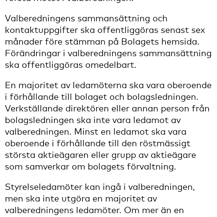
Valberedningens sammansättning och
kontaktuppgifter ska offentliggöras senast sex
månader före stämman på Bolagets hemsida.
Förändringar i valberedningens sammansättning
ska offentliggöras omedelbart.
En majoritet av ledamöterna ska vara oberoende
i förhållande till bolaget och bolagsledningen.
Verkställande direktören eller annan person från
bolagsledningen ska inte vara ledamot av
valberedningen. Minst en ledamot ska vara
oberoende i förhållande till den röstmässigt
största aktieägaren eller grupp av aktieägare
som samverkar om bolagets förvaltning.
Styrelseledamöter kan ingå i valberedningen,
men ska inte utgöra en majoritet av
valberedningens ledamöter. Om mer än en