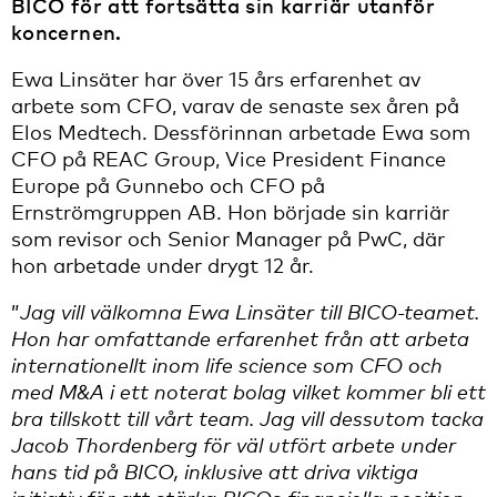
BICO för att fortsätta sin karriär utanför
koncernen.
Ewa Linsäter har över 15 års erfarenhet av
arbete som CFO, varav de senaste sex åren på
Elos Medtech. Dessförinnan arbetade Ewa som
CFO på REAC Group, Vice President Finance
Europe på Gunnebo och CFO på
Ernströmgruppen AB. Hon började sin karriär
som revisor och Senior Manager på PwC, där
hon arbetade under drygt 12 år.
”
Jag vill välkomna Ewa Linsäter till BICO-teamet.
Hon har omfattande erfarenhet från att arbeta
internationellt inom life science som CFO och
med M&A i ett noterat bolag vilket kommer bli ett
bra tillskott till vårt team. Jag vill dessutom tacka
Jacob Thordenberg för väl utfört arbete under
hans tid på BICO, inklusive att driva viktiga