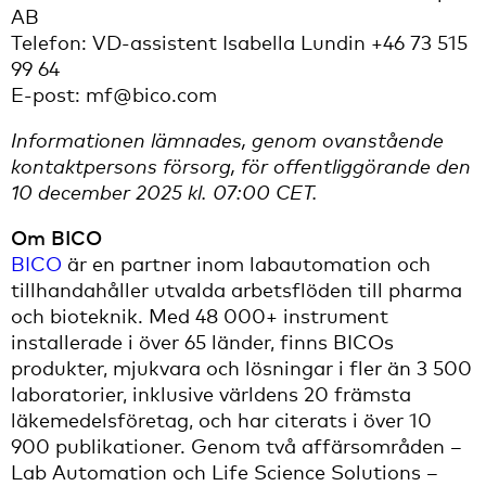
AB
Telefon: VD-assistent Isabella Lundin +46 73 515
99 64
E-post: mf@bico.com
Informationen lämnades, genom ovanstående
kontaktpersons försorg, för offentliggörande den
10 december 2025 kl. 07:00 CET.
Om BICO
BICO
är en partner inom labautomation och
tillhandahåller utvalda arbetsflöden till pharma
och bioteknik. Med 48 000+ instrument
installerade i över 65 länder, finns BICOs
produkter, mjukvara och lösningar i fler än 3 500
laboratorier, inklusive världens 20 främsta
läkemedelsföretag, och har citerats i över 10
900 publikationer. Genom två affärsområden –
Lab Automation och Life Science Solutions –