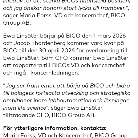
initiativ för att stärka BICOs finansiella position,
och jag önskar honom stort lycka till framöver.
”,
säger Maria Forss, VD och koncernchef, BICO
Group AB.
Ewa Linsäter börjar på BICO den 1 mars 2026
och Jacob Thordenberg kommer vara kvar på
BICO till den 30 april 2026 för överlämning till
Ewa Linsäter. Som CFO kommer Ewa Linsäter
att rapportera till BICOs VD och koncernchef
och ingå i koncernledningen.
”
Jag ser fram emot att börja på BICO och bidra
till bolagets fortsatta utveckling och strategiska
ambitioner inom labbautomation och lösningar
inom life science
”, säger Ewa Linsäter,
tillträdande CFO, BICO Group AB.
För ytterligare information, kontakta:
Maria Forss, VD och Koncernchef, BICO Group