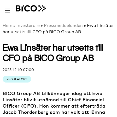
Hem
»
Investerare
»
Pressmeddelanden
»
Ewa Linsäter
har utsetts till CFO på BICO Group AB
Ewa Linsäter har utsetts till
CFO på BICO Group AB
2025-12-10 07:00
REGULATORY
BICO Group AB tillkännager idag att Ewa
Linsäter blivit utnämnd till Chief Financial
Officer (CFO). Hon kommer att efterträda
Jacob Thordenberg som har valt att lämna