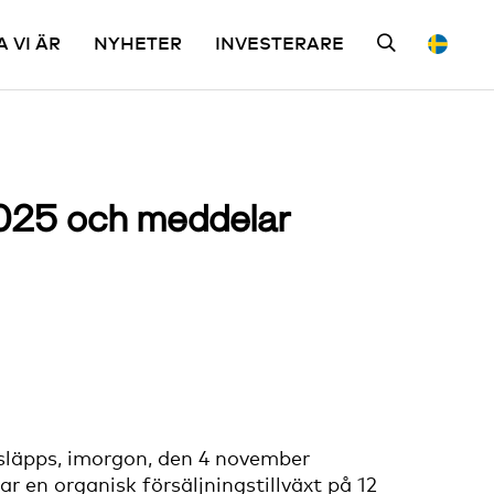
A VI ÄR
NYHETER
INVESTERARE
 2025 och meddelar
 släpps, imorgon, den 4 november
ar en organisk försäljningstillväxt på 12