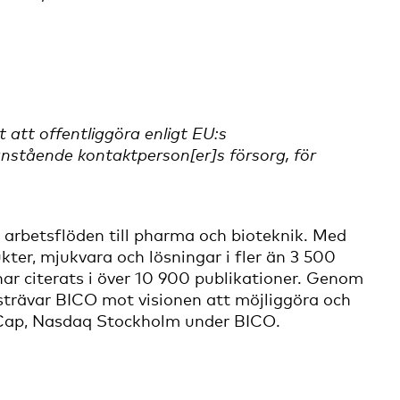
att offentliggöra enligt EU:s
stående kontaktperson[er]s försorg, för
 arbetsflöden till pharma och bioteknik. Med
kter, mjukvara och lösningar i fler än 3 500
har citerats i över 10 900 publikationer. Genom
strävar BICO mot visionen att möjliggöra och
d-Cap, Nasdaq Stockholm under BICO.