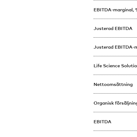
EBITDA-marginal,
Justerad EBITDA
Justerad EBITDA-m
Life Science Soluti
Nettoomsättning
Organisk försäljnin
EBITDA