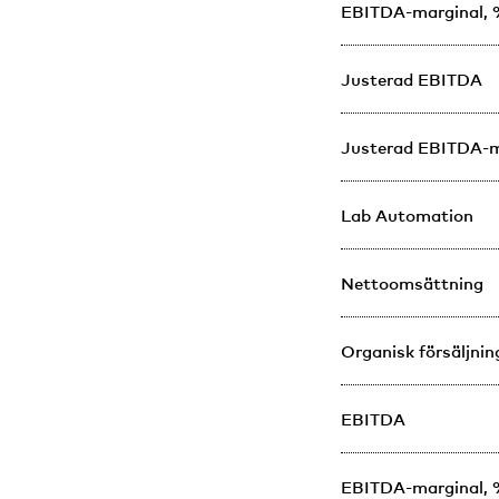
EBITDA-marginal,
Justerad EBITDA
Justerad EBITDA-m
Lab Automation
Nettoomsättning
Organisk försäljnin
EBITDA
EBITDA-marginal,