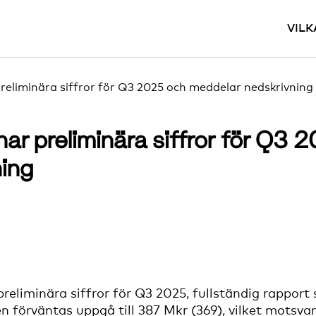
VILK
eliminära siffror för Q3 2025 och meddelar nedskrivning
ar preliminära siffror för Q3
ning
reliminära siffror för Q3 2025, fullständig rapport
n förväntas uppgå till 387 Mkr (369), vilket motsvar