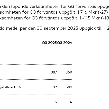
n den löpande verksamheten för Q3 förväntas uppgå t
ksamheten för Q3 förväntas uppgå till 716 Mkr (-27)
ksamheten för Q3 förväntas uppgå till -115 Mkr (-18
ida medel per den 30 september 2025 uppgick till 1 
Q3 2025
Q3 2024
387
369
gstillväxt, %
12
-18
5
4